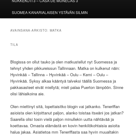
NUKKEKOTI 3 – CASA DE MUÑECAS 3
SUOMEA KANARIALAISEN YSTÄVÄN SILMIN
AVAINSANA-ARKISTO:
MATKA
TILA
Blogissa on ollut tauko ja olen matkustellut nyt Suomessa ja
tehnyt yhden pikkureissun Tallinnaan. Matka on kulkenut näin:
Hyvinkää – Tallinna – Hyvinkää – Oulu – Kemi – Oulu –
Hyvinkää. Syksy alkaa kääntyä talveksi täällä Suomessa ja
pakkasasteet eivät miellytä; mieli palaa Puerton lämpöön. Sinne
olisi lähiaikoina aie.
Olen miettinyt sitä, lopettaisitko blogin vai jatkanko. Teneriffan
asioista olen kirjoittanut paljon, alanko toistaa itseäni jos jatkan?
Saarella olisi tosin vielä paljon minullekin uutta nähtävää ja
koettavaa. Omasta elämästä en kovin henkilökohtaisia asioita
halua jakaa. Asiatietoa mm Teneriffasta saa hyvin muualtakin