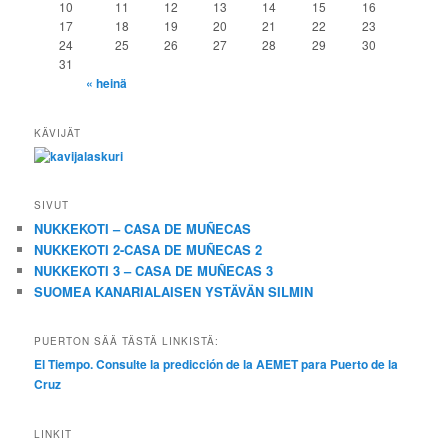
10
11
12
13
14
15
16
17
18
19
20
21
22
23
24
25
26
27
28
29
30
31
« heinä
KÄVIJÄT
SIVUT
NUKKEKOTI – CASA DE MUÑECAS
NUKKEKOTI 2-CASA DE MUÑECAS 2
NUKKEKOTI 3 – CASA DE MUÑECAS 3
SUOMEA KANARIALAISEN YSTÄVÄN SILMIN
PUERTON SÄÄ TÄSTÄ LINKISTÄ:
El Tiempo. Consulte la predicción de la AEMET para Puerto de la
Cruz
LINKIT