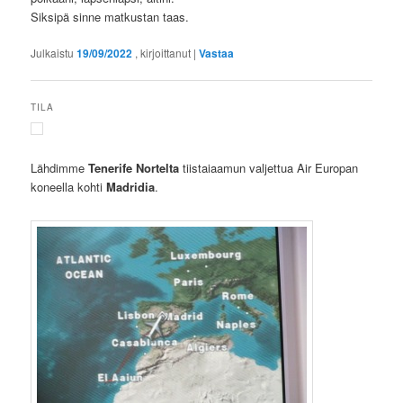
Siksipä sinne matkustan taas.
Julkaistu
19/09/2022
, kirjoittanut
|
Vastaa
TILA
Lähdimme
Tenerife Nortelta
tiistaiaamun valjettua Air Europan
koneella kohti
Madridia
.