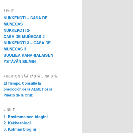
SIVUT
NUKKEKOTI – CASA DE
MUÑECAS
NUKKEKOTI 2-
CASA DE MUÑECAS 2
NUKKEKOTI 3 – CASA DE
MUÑECAS 3
SUOMEA KANARIALAISEN
YSTÄVÄN SILMIN
PUERTON SÄÄ TÄSTÄ LINKISTÄ:
El Tiempo. Consulte la
predicción de la AEMET para
Puerto de la Cruz
LINKIT
1. Ensimmäinen blogini
2. Kakkosblogi
3. Kolmas blogini