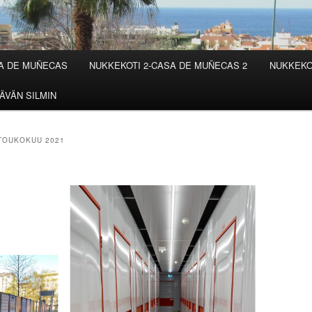
SA DE MUÑECAS
NUKKEKOTI 2-CASA DE MUÑECAS 2
NUKKEKO
ÄVÄN SILMIN
TOUKOKUU 2021