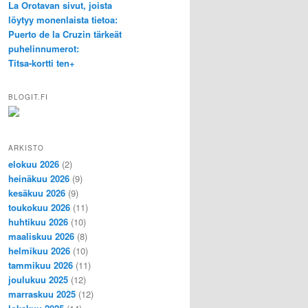
La Orotavan sivut, joista
löytyy monenlaista tietoa:
Puerto de la Cruzin tärkeät
puhelinnumerot:
Titsa-kortti ten+
BLOGIT.FI
ARKISTO
elokuu 2026
(2)
heinäkuu 2026
(9)
kesäkuu 2026
(9)
toukokuu 2026
(11)
huhtikuu 2026
(10)
maaliskuu 2026
(8)
helmikuu 2026
(10)
tammikuu 2026
(11)
joulukuu 2025
(12)
marraskuu 2025
(12)