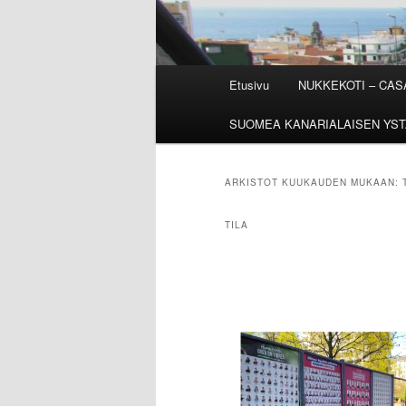
Päävalikko
Etusivu
NUKKEKOTI – CA
SUOMEA KANARIALAISEN YST
ARKISTOT KUUKAUDEN MUKAAN:
TILA