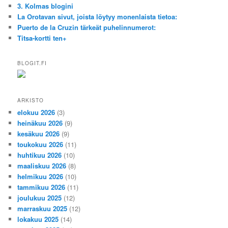
3. Kolmas blogini
La Orotavan sivut, joista löytyy monenlaista tietoa:
Puerto de la Cruzin tärkeät puhelinnumerot:
Titsa-kortti ten+
BLOGIT.FI
ARKISTO
elokuu 2026
(3)
heinäkuu 2026
(9)
kesäkuu 2026
(9)
toukokuu 2026
(11)
huhtikuu 2026
(10)
maaliskuu 2026
(8)
helmikuu 2026
(10)
tammikuu 2026
(11)
joulukuu 2025
(12)
marraskuu 2025
(12)
lokakuu 2025
(14)