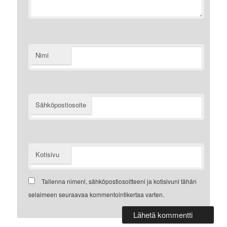
Nimi
Sähköpostiosoite
Kotisivu
Tallenna nimeni, sähköpostiosoitteeni ja kotisivuni tähän
selaimeen seuraavaa kommentointikertaa varten.