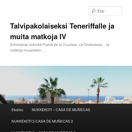
Siirry
sisältöön
Etsi
Talvipakolaiseksi Teneriffalle ja
muita matkoja IV
Extranjeran elämää Puerto de la Cruzissa, La Orotavassa… ja
matkoja muuallekin…
Päävalikko
Etusivu
NUKKEKOTI – CASA DE MUÑECAS
NUKKEKOTI 2-CASA DE MUÑECAS 2