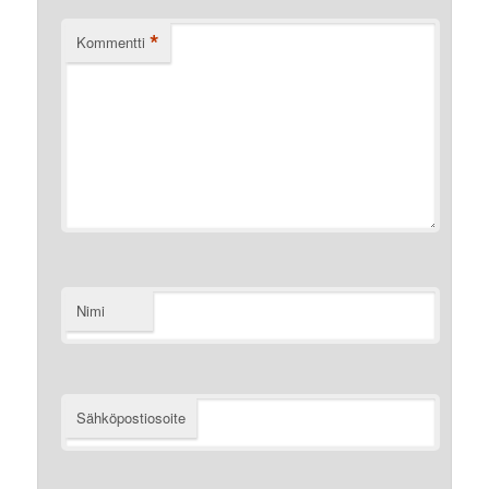
*
Kommentti
Nimi
Sähköpostiosoite