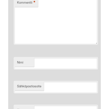
*
Kommentti
Nimi
Sähköpostiosoite