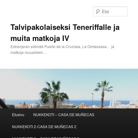
Siirry
sisältöön
Etsi
Talvipakolaiseksi Teneriffalle ja
muita matkoja IV
Extranjeran elämää Puerto de la Cruzissa, La Orotavassa… ja
matkoja muuallekin…
Päävalikko
Etusivu
NUKKEKOTI – CASA DE MUÑECAS
NUKKEKOTI 2-CASA DE MUÑECAS 2