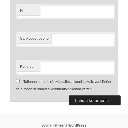
Nimi
Sähköpostiosoite
Kotisivu
Tallenna nimeni, sähköpostiosoitteeni ja kotisivuni tähän
selaimeen seuraavaa kommentointikertaa varten.
Voimanlähteenä WordPress