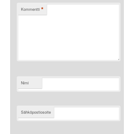
*
Kommentti
Nimi
Sähköpostiosoite