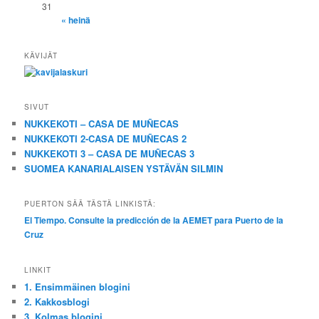
31
« heinä
KÄVIJÄT
SIVUT
NUKKEKOTI – CASA DE MUÑECAS
NUKKEKOTI 2-CASA DE MUÑECAS 2
NUKKEKOTI 3 – CASA DE MUÑECAS 3
SUOMEA KANARIALAISEN YSTÄVÄN SILMIN
PUERTON SÄÄ TÄSTÄ LINKISTÄ:
El Tiempo. Consulte la predicción de la AEMET para Puerto de la
Cruz
LINKIT
1. Ensimmäinen blogini
2. Kakkosblogi
3. Kolmas blogini