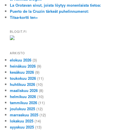
La Orotavan sivut, joista löytyy monenlaista tietoa:
Puerto de la Cruzin tärkeät puhelinnumerot:
Titsa-kortti ten+
BLOGIT.FI
ARKISTO
elokuu 2026
(3)
heinäkuu 2026
(9)
kesäkuu 2026
(9)
toukokuu 2026
(11)
huhtikuu 2026
(10)
maaliskuu 2026
(8)
helmikuu 2026
(10)
tammikuu 2026
(11)
joulukuu 2025
(12)
marraskuu 2025
(12)
lokakuu 2025
(14)
syyskuu 2025
(13)