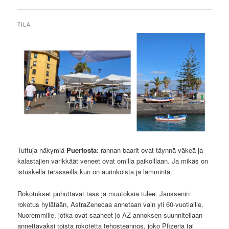
TILA
Tuttuja näkymiä
Puertosta
: rannan baarit ovat täynnä väkeä ja
kalastajien värikkäät veneet ovat omilla paikoillaan. Ja mikäs on
istuskella terasseilla kun on aurinkoista ja lämmintä.
Rokotukset puhuttavat taas ja muutoksia tulee. Janssenin
rokotus hylätään, AstraZenecaa annetaan vain yli 60-vuotiaille.
Nuoremmille, jotka ovat saaneet jo AZ-annoksen suunnitellaan
annettavaksi toista rokotetta tehosteannos, joko Pfizeria tai