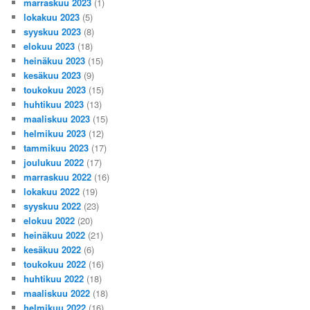
marraskuu 2023
(1)
lokakuu 2023
(5)
syyskuu 2023
(8)
elokuu 2023
(18)
heinäkuu 2023
(15)
kesäkuu 2023
(9)
toukokuu 2023
(15)
huhtikuu 2023
(13)
maaliskuu 2023
(15)
helmikuu 2023
(12)
tammikuu 2023
(17)
joulukuu 2022
(17)
marraskuu 2022
(16)
lokakuu 2022
(19)
syyskuu 2022
(23)
elokuu 2022
(20)
heinäkuu 2022
(21)
kesäkuu 2022
(6)
toukokuu 2022
(16)
huhtikuu 2022
(18)
maaliskuu 2022
(18)
helmikuu 2022
(16)