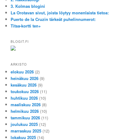
3. Kolmas blogini
La Orotavan sivut, joista löytyy monenlaista tietoa:
Puerto de la Cruzin tärkeät puhelinnumerot:
Titsa-kortti ten+
BLOGIT.FI
ARKISTO
elokuu 2026
(2)
heinäkuu 2026
(9)
kesäkuu 2026
(9)
toukokuu 2026
(11)
huhtikuu 2026
(10)
maaliskuu 2026
(8)
helmikuu 2026
(10)
tammikuu 2026
(11)
joulukuu 2025
(12)
marraskuu 2025
(12)
lokakuu 2025
(14)