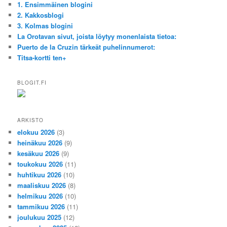
1. Ensimmäinen blogini
2. Kakkosblogi
3. Kolmas blogini
La Orotavan sivut, joista löytyy monenlaista tietoa:
Puerto de la Cruzin tärkeät puhelinnumerot:
Titsa-kortti ten+
BLOGIT.FI
ARKISTO
elokuu 2026
(3)
heinäkuu 2026
(9)
kesäkuu 2026
(9)
toukokuu 2026
(11)
huhtikuu 2026
(10)
maaliskuu 2026
(8)
helmikuu 2026
(10)
tammikuu 2026
(11)
joulukuu 2025
(12)