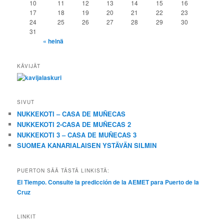
10
11
12
13
14
15
16
17
18
19
20
21
22
23
24
25
26
27
28
29
30
31
« heinä
KÄVIJÄT
SIVUT
NUKKEKOTI – CASA DE MUÑECAS
NUKKEKOTI 2-CASA DE MUÑECAS 2
NUKKEKOTI 3 – CASA DE MUÑECAS 3
SUOMEA KANARIALAISEN YSTÄVÄN SILMIN
PUERTON SÄÄ TÄSTÄ LINKISTÄ:
El Tiempo. Consulte la predicción de la AEMET para Puerto de la
Cruz
LINKIT