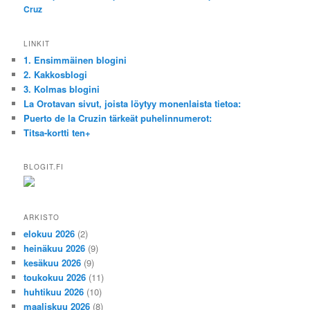
Cruz
LINKIT
1. Ensimmäinen blogini
2. Kakkosblogi
3. Kolmas blogini
La Orotavan sivut, joista löytyy monenlaista tietoa:
Puerto de la Cruzin tärkeät puhelinnumerot:
Titsa-kortti ten+
BLOGIT.FI
ARKISTO
elokuu 2026
(2)
heinäkuu 2026
(9)
kesäkuu 2026
(9)
toukokuu 2026
(11)
huhtikuu 2026
(10)
maaliskuu 2026
(8)