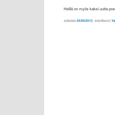
Heillä on myös kaksi uutta po
Julkaistu
05/06/2012
, kirjoittanut
|
Va