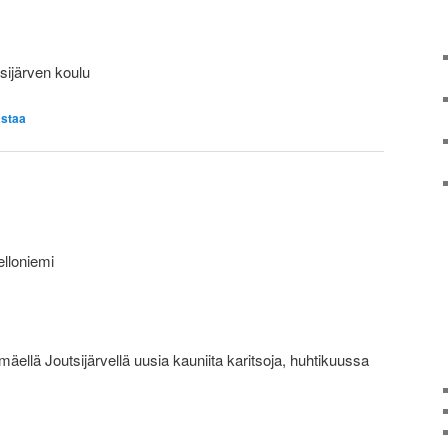
sijärven koulu
staa
lloniemi
mäellä Joutsijärvellä uusia kauniita karitsoja, huhtikuussa