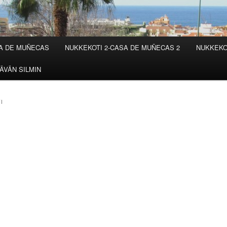
SA DE MUÑECAS
NUKKEKOTI 2-CASA DE MUÑECAS 2
NUKKEKO
ÄVÄN SILMIN
I