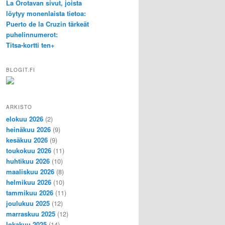
La Orotavan sivut, joista
löytyy monenlaista tietoa:
Puerto de la Cruzin tärkeät
puhelinnumerot:
Titsa-kortti ten+
BLOGIT.FI
ARKISTO
elokuu 2026
(2)
heinäkuu 2026
(9)
kesäkuu 2026
(9)
toukokuu 2026
(11)
huhtikuu 2026
(10)
maaliskuu 2026
(8)
helmikuu 2026
(10)
tammikuu 2026
(11)
joulukuu 2025
(12)
marraskuu 2025
(12)
lokakuu 2025
(14)