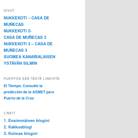
SIVUT
NUKKEKOTI – CASA DE
MUÑECAS
NUKKEKOTI 2-
CASA DE MUÑECAS 2
NUKKEKOTI 3 – CASA DE
MUÑECAS 3
SUOMEA KANARIALAISEN
YSTÄVÄN SILMIN
PUERTON SÄÄ TÄSTÄ LINKISTÄ:
El Tiempo. Consulte la
predicción de la AEMET para
Puerto de la Cruz
LINKIT
1. Ensimmäinen blogini
2. Kakkosblogi
3. Kolmas blogini