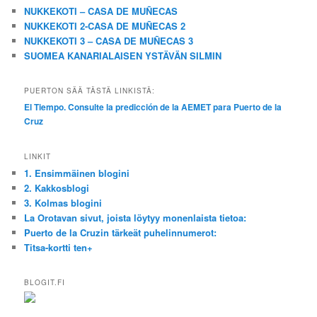
NUKKEKOTI – CASA DE MUÑECAS
NUKKEKOTI 2-CASA DE MUÑECAS 2
NUKKEKOTI 3 – CASA DE MUÑECAS 3
SUOMEA KANARIALAISEN YSTÄVÄN SILMIN
PUERTON SÄÄ TÄSTÄ LINKISTÄ:
El Tiempo. Consulte la predicción de la AEMET para Puerto de la
Cruz
LINKIT
1. Ensimmäinen blogini
2. Kakkosblogi
3. Kolmas blogini
La Orotavan sivut, joista löytyy monenlaista tietoa:
Puerto de la Cruzin tärkeät puhelinnumerot:
Titsa-kortti ten+
BLOGIT.FI