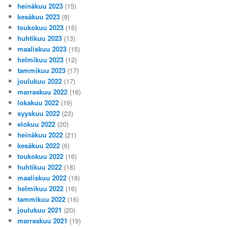
heinäkuu 2023
(15)
kesäkuu 2023
(9)
toukokuu 2023
(15)
huhtikuu 2023
(13)
maaliskuu 2023
(15)
helmikuu 2023
(12)
tammikuu 2023
(17)
joulukuu 2022
(17)
marraskuu 2022
(16)
lokakuu 2022
(19)
syyskuu 2022
(23)
elokuu 2022
(20)
heinäkuu 2022
(21)
kesäkuu 2022
(6)
toukokuu 2022
(16)
huhtikuu 2022
(18)
maaliskuu 2022
(18)
helmikuu 2022
(16)
tammikuu 2022
(16)
joulukuu 2021
(20)
marraskuu 2021
(19)