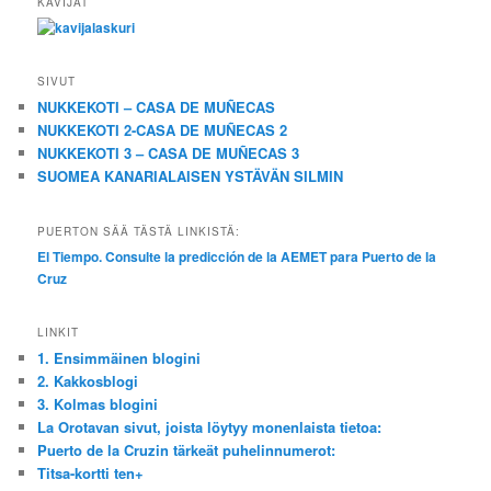
KÄVIJÄT
SIVUT
NUKKEKOTI – CASA DE MUÑECAS
NUKKEKOTI 2-CASA DE MUÑECAS 2
NUKKEKOTI 3 – CASA DE MUÑECAS 3
SUOMEA KANARIALAISEN YSTÄVÄN SILMIN
PUERTON SÄÄ TÄSTÄ LINKISTÄ:
El Tiempo. Consulte la predicción de la AEMET para Puerto de la
Cruz
LINKIT
1. Ensimmäinen blogini
2. Kakkosblogi
3. Kolmas blogini
La Orotavan sivut, joista löytyy monenlaista tietoa:
Puerto de la Cruzin tärkeät puhelinnumerot:
Titsa-kortti ten+