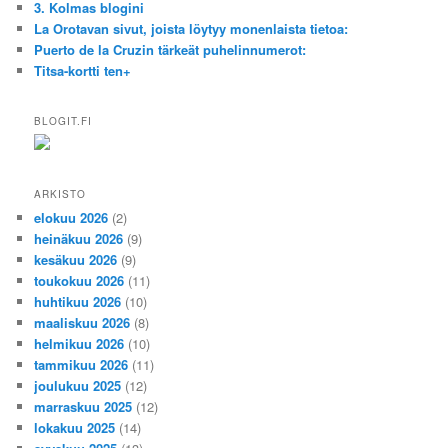
3. Kolmas blogini
La Orotavan sivut, joista löytyy monenlaista tietoa:
Puerto de la Cruzin tärkeät puhelinnumerot:
Titsa-kortti ten+
BLOGIT.FI
ARKISTO
elokuu 2026
(2)
heinäkuu 2026
(9)
kesäkuu 2026
(9)
toukokuu 2026
(11)
huhtikuu 2026
(10)
maaliskuu 2026
(8)
helmikuu 2026
(10)
tammikuu 2026
(11)
joulukuu 2025
(12)
marraskuu 2025
(12)
lokakuu 2025
(14)