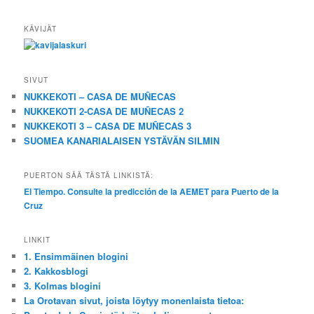
KÄVIJÄT
SIVUT
NUKKEKOTI – CASA DE MUÑECAS
NUKKEKOTI 2-CASA DE MUÑECAS 2
NUKKEKOTI 3 – CASA DE MUÑECAS 3
SUOMEA KANARIALAISEN YSTÄVÄN SILMIN
PUERTON SÄÄ TÄSTÄ LINKISTÄ:
El Tiempo. Consulte la predicción de la AEMET para Puerto de la
Cruz
LINKIT
1. Ensimmäinen blogini
2. Kakkosblogi
3. Kolmas blogini
La Orotavan sivut, joista löytyy monenlaista tietoa: