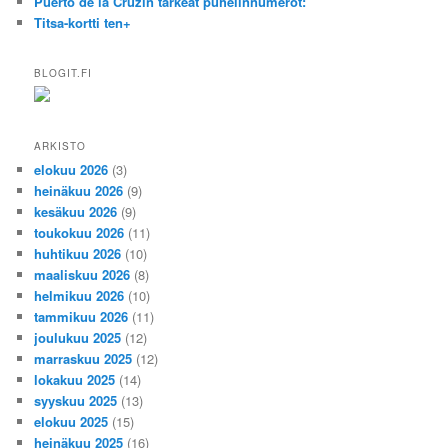
Puerto de la Cruzin tärkeät puhelinnumerot:
Titsa-kortti ten+
BLOGIT.FI
ARKISTO
elokuu 2026
(3)
heinäkuu 2026
(9)
kesäkuu 2026
(9)
toukokuu 2026
(11)
huhtikuu 2026
(10)
maaliskuu 2026
(8)
helmikuu 2026
(10)
tammikuu 2026
(11)
joulukuu 2025
(12)
marraskuu 2025
(12)
lokakuu 2025
(14)
syyskuu 2025
(13)
elokuu 2025
(15)
heinäkuu 2025
(16)