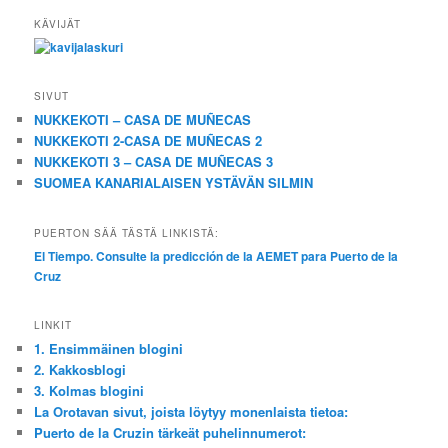
KÄVIJÄT
SIVUT
NUKKEKOTI – CASA DE MUÑECAS
NUKKEKOTI 2-CASA DE MUÑECAS 2
NUKKEKOTI 3 – CASA DE MUÑECAS 3
SUOMEA KANARIALAISEN YSTÄVÄN SILMIN
PUERTON SÄÄ TÄSTÄ LINKISTÄ:
El Tiempo. Consulte la predicción de la AEMET para Puerto de la
Cruz
LINKIT
1. Ensimmäinen blogini
2. Kakkosblogi
3. Kolmas blogini
La Orotavan sivut, joista löytyy monenlaista tietoa:
Puerto de la Cruzin tärkeät puhelinnumerot: