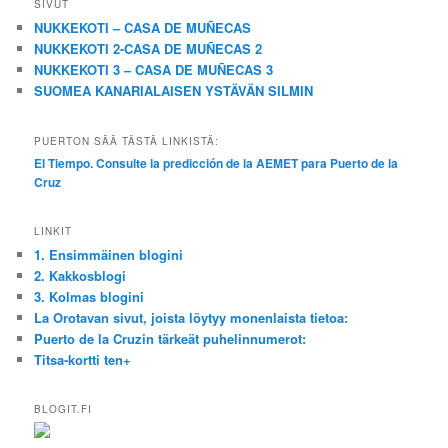
SIVUT
NUKKEKOTI – CASA DE MUÑECAS
NUKKEKOTI 2-CASA DE MUÑECAS 2
NUKKEKOTI 3 – CASA DE MUÑECAS 3
SUOMEA KANARIALAISEN YSTÄVÄN SILMIN
PUERTON SÄÄ TÄSTÄ LINKISTÄ:
El Tiempo. Consulte la predicción de la AEMET para Puerto de la
Cruz
LINKIT
1. Ensimmäinen blogini
2. Kakkosblogi
3. Kolmas blogini
La Orotavan sivut, joista löytyy monenlaista tietoa:
Puerto de la Cruzin tärkeät puhelinnumerot:
Titsa-kortti ten+
BLOGIT.FI