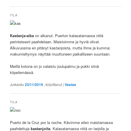
TILA
Kastanja-aika
on alkanut. Puerton kalasatamassa niitä
perinteisesti paahdetaan. Maistoimme ja hyviä olivat.
Alkuvuosina en pitänyt kastanjoista, mutta ihme ja kumma:
makumieltymys näyttää muuttuneen paikalliseen suuntaan.
Meillä kotona on jo valaistu joulupalmu ja pukki siinä
kiipeilemässä.
Julkaistu
23/11/2019
, kirjoittanut
|
Vastaa
TILA
Puerto de la Cruz por la noche. Kävimme eilen maistamassa
paahdettuja
kastanjoita
. Kalasatamassa niitä on tarjolla ja