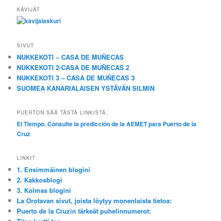
KÄVIJÄT
SIVUT
NUKKEKOTI – CASA DE MUÑECAS
NUKKEKOTI 2-CASA DE MUÑECAS 2
NUKKEKOTI 3 – CASA DE MUÑECAS 3
SUOMEA KANARIALAISEN YSTÄVÄN SILMIN
PUERTON SÄÄ TÄSTÄ LINKISTÄ:
El Tiempo. Consulte la predicción de la AEMET para Puerto de la
Cruz
LINKIT
1. Ensimmäinen blogini
2. Kakkosblogi
3. Kolmas blogini
La Orotavan sivut, joista löytyy monenlaista tietoa:
Puerto de la Cruzin tärkeät puhelinnumerot: